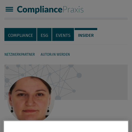
Compliance Praxis
Servicenavigation
Navigation
COMPLIANCE
ESG
EVENTS
INSIDER
NETZWERKPARTNER
AUTOR:IN WERDEN
Seiteninhalt