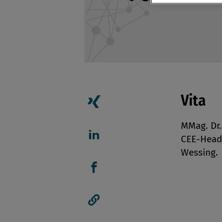
Vita
Artikel auf Xing teilen
MMag. Dr.
CEE-Head 
Artikel auf linkedIn teil
Wessing.
Artikel auf Facebook tei
Artikellink kopieren