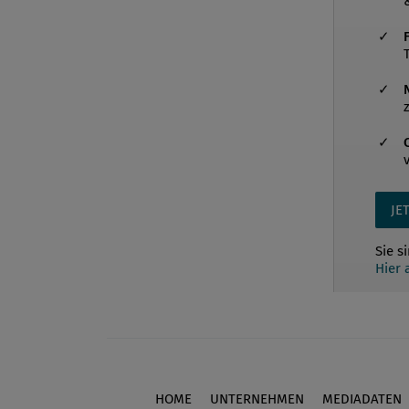
JE
Sie s
Hier
HOME
UNTERNEHMEN
MEDIADATEN
Footer