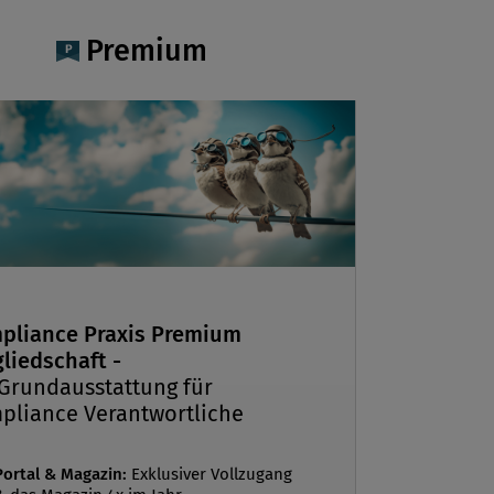
Premium
pliance Praxis Premium
liedschaft -
 Grundausstattung für
pliance Verantwortliche
Portal & Magazin:
Exklusiver Vollzugang