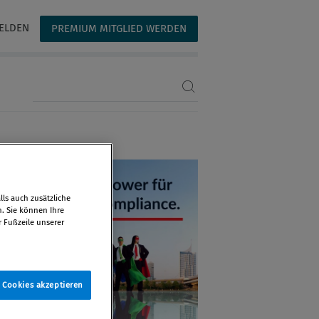
ELDEN
PREMIUM MITGLIED WERDEN
Suchbegriff eingeben
ls auch zusätzliche
n. Sie können Ihre
r Fußzeile unserer
e Cookies akzeptieren