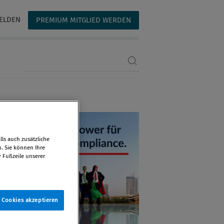
ELDEN
PREMIUM MITGLIED WERDEN
Suchbegriff eingeben
ls auch zusätzliche
n. Sie können Ihre
r Fußzeile unserer
e Cookies akzeptieren