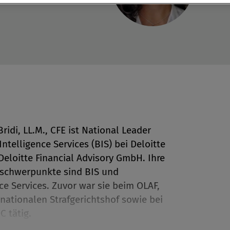
 Bridi, LL.M., CFE ist National Leader
ntelligence Services (BIS) bei Deloitte
en
Deloitte Financial Advisory GmbH. Ihre
sschwerpunkte sind BIS und
e Services. Zuvor war sie beim OLAF,
len
nationalen Strafgerichtshof sowie bei
C tätig.