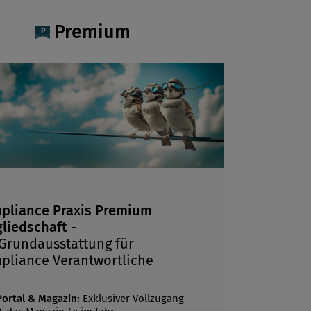
Premium
pliance Praxis Premium
liedschaft -
 Grundausstattung für
pliance Verantwortliche
Portal & Magazin:
Exklusiver Vollzugang