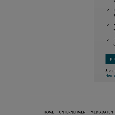
JE
Sie s
Hier
HOME
UNTERNEHMEN
MEDIADATEN
Footer