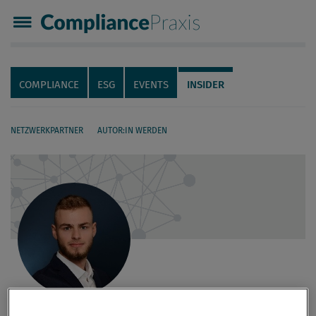
Compliance Praxis
Servicenavigation
Navigation
COMPLIANCE
ESG
EVENTS
INSIDER
NETZWERKPARTNER
AUTOR:IN WERDEN
Seiteninhalt