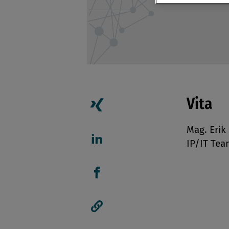
Vita
Artikel auf Xing teilen
Mag. Erik
IP/IT Tea
Artikel auf linkedIn teil
Artikel auf Facebook tei
Artikellink kopieren