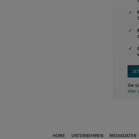
JE
Sie s
Hier
HOME
UNTERNEHMEN
MEDIADATEN
Footer