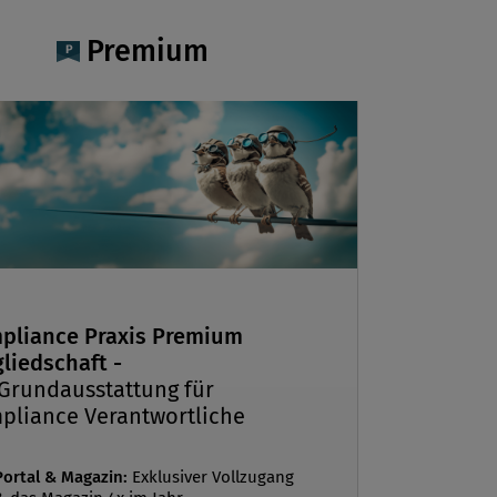
Premium
pliance Praxis Premium
liedschaft -
 Grundausstattung für
pliance Verantwortliche
Portal & Magazin:
Exklusiver Vollzugang