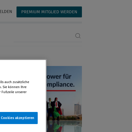
ELDEN
PREMIUM MITGLIED WERDEN
Suchbegriff eingeben
ls auch zusätzliche
n. Sie können Ihre
r Fußzeile unserer
e Cookies akzeptieren