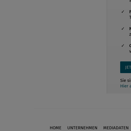
JE
Sie s
Hier
HOME
UNTERNEHMEN
MEDIADATEN
Footer