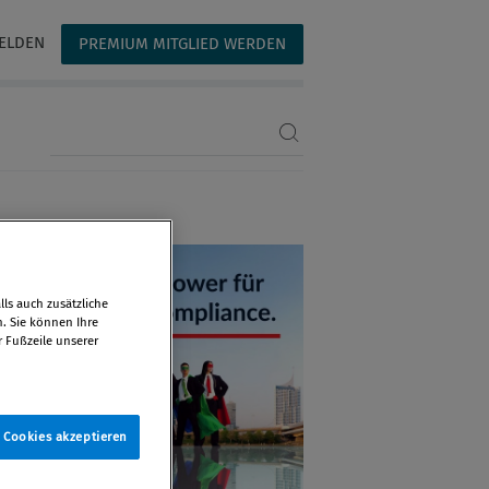
ELDEN
PREMIUM MITGLIED WERDEN
Suchbegriff eingeben
ls auch zusätzliche
n. Sie können Ihre
r Fußzeile unserer
e Cookies akzeptieren