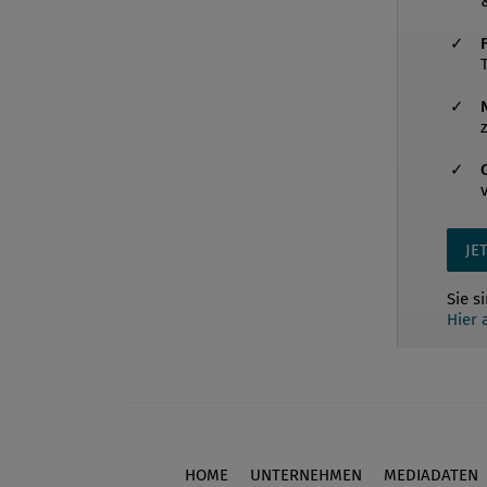
JE
Sie s
Hier
HOME
UNTERNEHMEN
MEDIADATEN
Footer