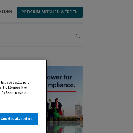
ELDEN
PREMIUM MITGLIED WERDEN
Suchbegriff eingeben
ls auch zusätzliche
n. Sie können Ihre
r Fußzeile unserer
e Cookies akzeptieren