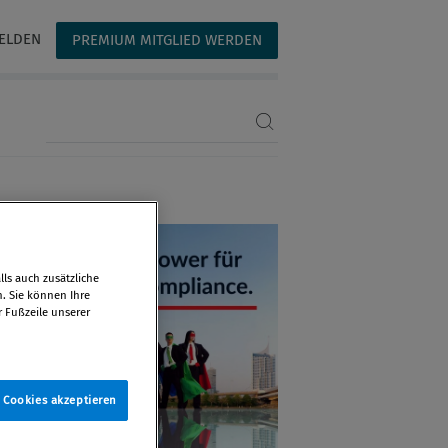
ELDEN
PREMIUM MITGLIED WERDEN
Suchbegriff eingeben
ls auch zusätzliche
n. Sie können Ihre
r Fußzeile unserer
e Cookies akzeptieren