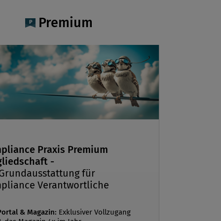
Premium
pliance Praxis Premium
liedschaft -
 Grundausstattung für
pliance Verantwortliche
Portal & Magazin:
Exklusiver Vollzugang