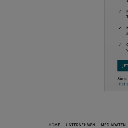
JE
Sie s
Hier
HOME
UNTERNEHMEN
MEDIADATEN
Footer