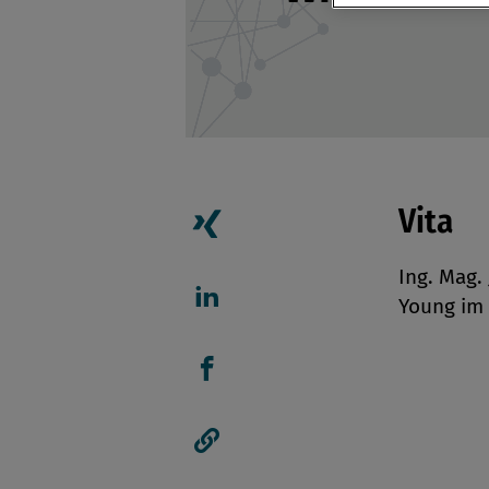
Vita
Artikel auf Xing teilen
Ing. Mag.
Young im 
Artikel auf linkedIn teil
Artikel auf Facebook tei
Artikellink kopieren