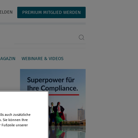
ELDEN
PREMIUM MITGLIED WERDEN
Suchbegriff eingeben
AGAZIN
WEBINARE & VIDEOS
ls auch zusätzliche
n. Sie können Ihre
r Fußzeile unserer