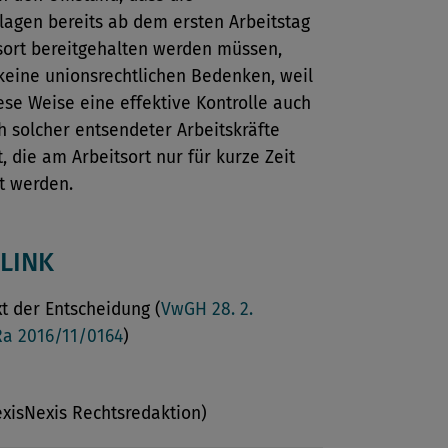
lagen bereits ab dem ersten Arbeitstag
sort bereitgehalten werden müssen,
keine unionsrechtlichen Bedenken, weil
ese Weise eine effektive Kontrolle auch
ch solcher entsendeter Arbeitskräfte
t, die am Arbeitsort nur für kurze Zeit
t werden.
LINK
xt der Entscheidung (
VwGH 28. 2.
Ra 2016/11/0164
)
exisNexis Rechtsredaktion)