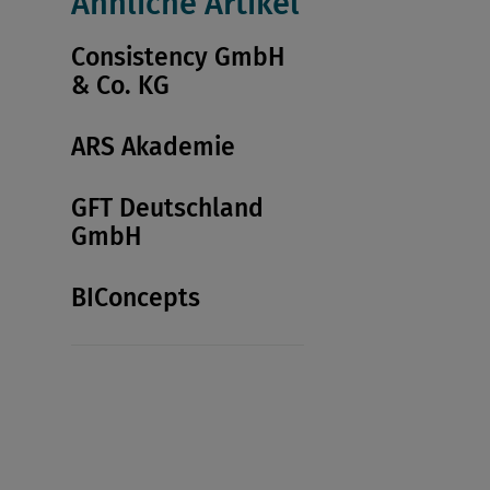
Ähnliche Artikel
Consistency GmbH
& Co. KG
ARS Akademie
GFT Deutschland
GmbH
BIConcepts