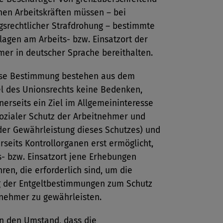
nen Arbeitskräften müssen – bei
gsrechtlicher Strafdrohung – bestimmte
agen am Arbeits- bzw. Einsatzort der
er in deutscher Sprache bereithalten.
se Bestimmung bestehen aus dem
el des Unionsrechts keine Bedenken,
inerseits ein Ziel im Allgemeininteresse
sozialer Schutz der Arbeitnehmer und
der Gewährleistung dieses Schutzes) und
rseits Kontrollorganen erst ermöglicht,
s- bzw. Einsatzort jene Erhebungen
ren, die erforderlich sind, um die
g der Entgeltbestimmungen zum Schutz
tnehmer zu gewährleisten.
n den Umstand, dass die