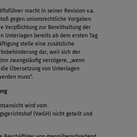
ftsführer macht in seiner Revision v.a.
stoß gegen unionsrechtliche Vorgaben
ie Verpflichtung zur Bereithaltung der
en Unterlagen bereits ab dem ersten Tag
ftigung stelle eine zusätzliche
bsbehinderung dar, weil sich der
ginn zwangsläufig verzögere, „wenn
f die Übersetzung von Unterlagen
werden muss“.
ung
htsansicht wird vom
sgerichtshof (VwGH) nicht geteilt und
e Beschäftiger von grenzüberschreitend